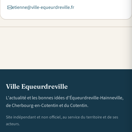
etienne@ville-equeurdreville.fr
Ville Equeurdreville
L'actualité et les bonnes idées d'Équeurdreville-Hainneville,
de Cherbourg-en-Cotentin et du Cotentin.
Site indépendant et non officiel, au service du territoire et de ses
acteurs.