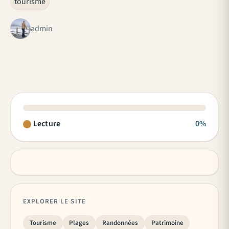
tourisme
admin
Lecture
0%
EXPLORER LE SITE
Tourisme
Plages
Randonnées
Patrimoine