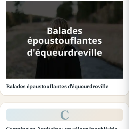
Balades époustouflantes d'équeurdreville
C
Camping en Aquitaine : un séjour inoubliable