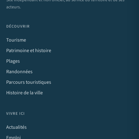
Site indépendant et non officiel, au service du territoire et de ses
acteurs.
DÉCOUVRIR
Tourisme
Patrimoine et histoire
Plages
Randonnées
Parcours touristiques
Histoire de la ville
VIVRE ICI
Actualités
Emploi