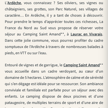
L’
Ardèche
, vous connaissez ? Ses oliviers, ses vignes ou
châtaigniers, ses grottes, son Parc Naturel, ses villages de
caractère… En Ardèche, il y a tant de choses à découvrir.
Pour prendre le temps d’apprécier toutes ces richesses, La
France du Nord au Sud vous propose de réserver votre
séjour au Camping Saint Amand**, à
Laurac en Vivarais
.
Dans cette jolie commune, vous pourrez profiter du cadre
somptueux de l’Ardèche à travers de nombreuses balades à
pieds, en VTT ou sur l’eau.
Entouré de vignes et de garrigue, le
Camping Saint Amand
**
vous accueille dans un cadre verdoyant, au cœur d’un
domaine de 5 hectares. L’atmosphère de calme et de sérénité
qui s’en dégage est idéale pour se ressourcer. Son ambiance
conviviale et familiale est parfaite pour un séjour avec des
enfants. Le camping dispose de deux piscines et d’une
pataugeoire, de multiples terrains de sport et d’une aire de