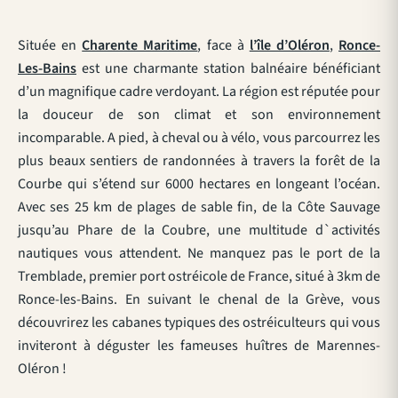
Située en
Charente Maritime
, face à
l’île d’Oléron
,
Ronce-
Les-Bains
est une charmante station balnéaire bénéficiant
d’un magnifique cadre verdoyant. La région est réputée pour
la douceur de son climat et son environnement
incomparable. A pied, à cheval ou à vélo, vous parcourrez les
plus beaux sentiers de randonnées à travers la forêt de la
Courbe qui s’étend sur 6000 hectares en longeant l’océan.
Avec ses 25 km de plages de sable fin, de la Côte Sauvage
jusqu’au Phare de la Coubre, une multitude d`activités
nautiques vous attendent. Ne manquez pas le port de la
Tremblade, premier port ostréicole de France, situé à 3km de
Ronce-les-Bains. En suivant le chenal de la Grève, vous
découvrirez les cabanes typiques des ostréiculteurs qui vous
inviteront à déguster les fameuses huîtres de Marennes-
Oléron !