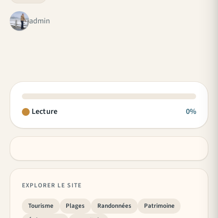
admin
Lecture
0%
EXPLORER LE SITE
Tourisme
Plages
Randonnées
Patrimoine