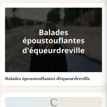
Balades époustouflantes d'équeurdreville
C