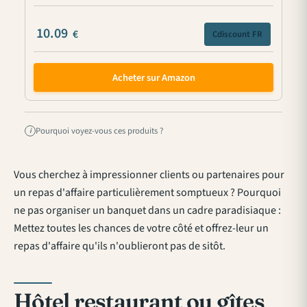
10.09
€
Cdiscount FR
Acheter sur Amazon
Pourquoi voyez-vous ces produits ?
i
Vous cherchez à impressionner clients ou partenaires pour
un repas d'affaire particulièrement somptueux ? Pourquoi
ne pas organiser un banquet dans un cadre paradisiaque :
Mettez toutes les chances de votre côté et offrez-leur un
repas d'affaire qu'ils n'oublieront pas de sitôt.
Hôtel restaurant ou gîtes