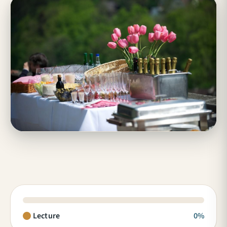
Lecture
0%