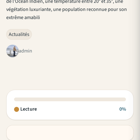
de l’Océan Indien, une température entre 20° et 35°, une
végétation luxuriante, une population reconnue pour son
extrême amabili
Actualités
admin
Lecture
0%