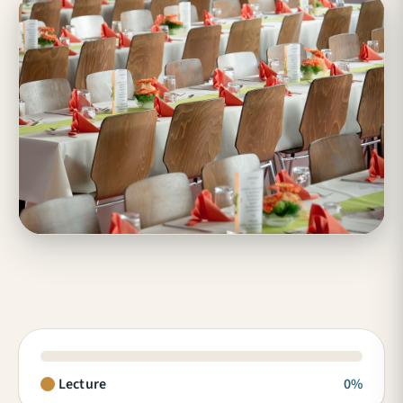
Lecture
0%