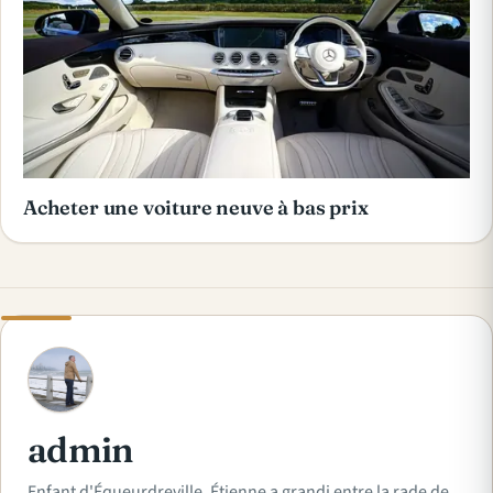
Acheter une voiture neuve à bas prix
A
admin
Enfant d'Équeurdreville, Étienne a grandi entre la rade de