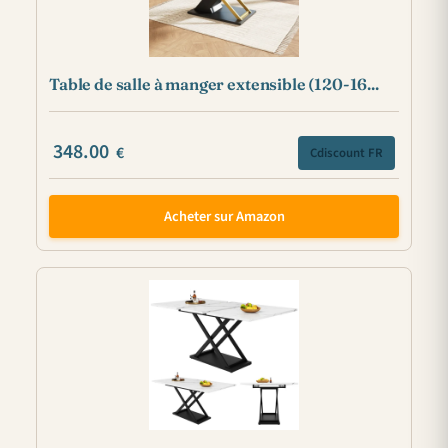
Table de salle à manger extensible (120-16...
348.00
€
Cdiscount FR
Acheter sur Amazon