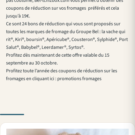
pas coutume, Bel-tchizbox.com vous permet d’obtenir des
coupons de réduction sur vos fromages préférés et cela
jusqu’à 19€.
Ce sont 24 bons de réduction qui vous sont proposés sur
toutes les marques de fromage du Groupe Bel : la vache qui
rit®, Kiri®, boursin®, Apéricube®, Cousteron®, Sylphide®, Port
Salut®, Babybel®, Leerdamer®, Syrtos®.
Profitez dès maintenant de cette offre valable du 15
septembre au 30 octobre.
Profitez toute l’année des coupons de réduction sur les
fromages en cliquant ici : promotions fromages