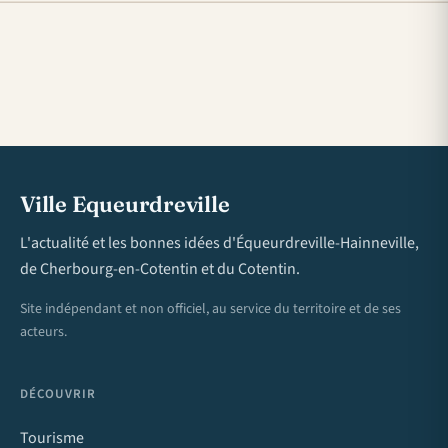
Ville Equeurdreville
L'actualité et les bonnes idées d'Équeurdreville-Hainneville,
de Cherbourg-en-Cotentin et du Cotentin.
Site indépendant et non officiel, au service du territoire et de ses
acteurs.
DÉCOUVRIR
Tourisme