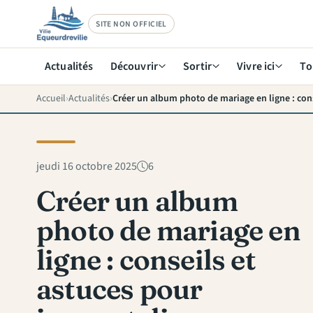
SITE NON OFFICIEL
Actualités
Découvrir
Sortir
Vivre ici
To
Accueil
Actualités
jeudi 16 octobre 2025
6
Créer un album
photo de mariage en
ligne : conseils et
astuces pour