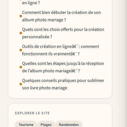
en ligne ?
Comment bien débuter la création de son
album photo mariage ?
Quels sont les choix offerts pour la création
personnalisée ?
Outils de création en ligneâ€¯: comment
fonctionnent-ils vraimentâ€¯?
Quelles sont les étapes jusqu’à la réception
de l’album photo mariageâ€¯?
Quelques conseils pratiques pour sublimer
son livre photo mariage
EXPLORER LE SITE
Tourisme
Plages
Randonnées