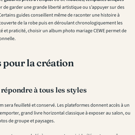
er de garder une grande liberté artistique ou s’appuyer sur des
Certains guides conseillent même de raconter une histoire à
couverte de la robe puis en déroulant chronologiquement les
é et praticité, choisir un
album photo mariage CEWE
permet de
onnelle.
s pour la création
répondre à tous les styles
m sera feuilleté et conservé. Les plateformes donnent accès à un
à emporter, grand livre horizontal classique à exposer au salon, ou
otos de groupe et paysages.