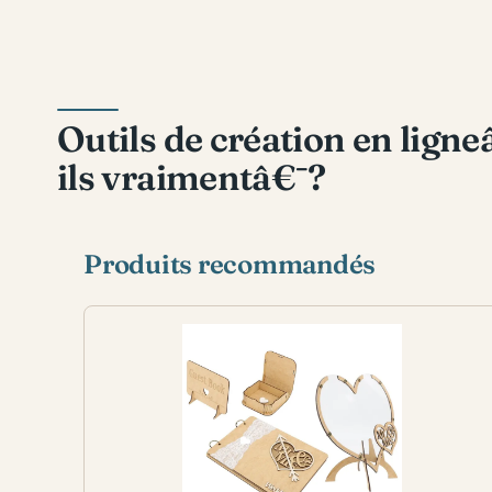
Outils de création en lig
ils vraimentâ€¯?
Produits recommandés