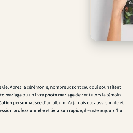
e vie. Après la cérémonie, nombreux sont ceux qui souhaitent
to mariage
ou un
livre photo mariage
devient alors le témoin
éation personnalisée
d’un album n’a jamais été aussi simple et
ession professionnelle
et
livraison rapide
, il existe aujourd’hui