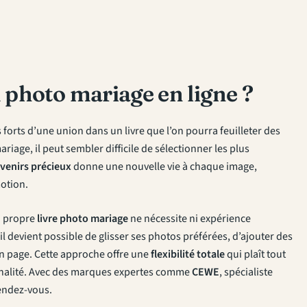
 photo mariage en ligne ?
forts d’une union dans un livre que l’on pourra feuilleter des
riage, il peut sembler difficile de sélectionner les plus
venirs précieux
donne une nouvelle vie à chaque image,
otion.
n propre
livre photo mariage
ne nécessite ni expérience
l devient possible de glisser ses photos préférées, d’ajouter des
en page. Cette approche offre une
flexibilité totale
qui plaît tout
iginalité. Avec des marques expertes comme
CEWE
, spécialiste
rendez-vous.