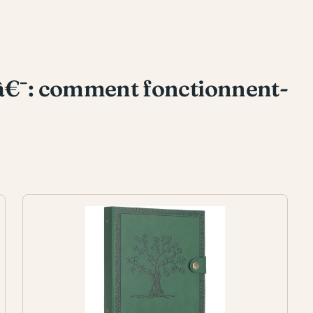
neâ€¯: comment fonctionnent-