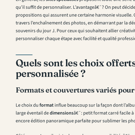
qu’il suffit de personnaliser. L’avantageâ€¯? On peut décid
propositions qui assurent une certaine harmonie visuelle. 
travers l’enchaînement des photos, en démarrant par la dé
souvenirs du jour J. Pour ceux qui souhaitent allier créativit
personnaliser chaque étape avec facilité et qualité professi
Quels sont les choix offert
personnalisée ?
Formats et couvertures variés pour 
Le choix du
format
influe beaucoup sur la façon dont l’albu
large éventail de
dimensions
â€¯: petit format carré facile 
encore édition panoramique parfaite pour sublimer les ph