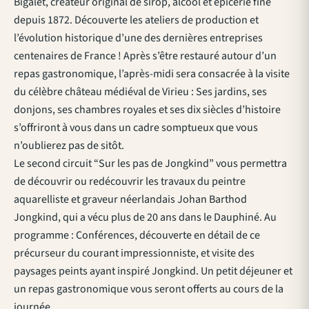
Bigalet, créateur original de sirop, alcool et épicerie fine
depuis 1872. Découverte les ateliers de production et
l’évolution historique d’une des dernières entreprises
centenaires de France ! Après s’être restauré autour d’un
repas gastronomique, l’après-midi sera consacrée à la visite
du célèbre château médiéval de Virieu : Ses jardins, ses
donjons, ses chambres royales et ses dix siècles d’histoire
s’offriront à vous dans un cadre somptueux que vous
n’oublierez pas de sitôt.
Le second circuit “Sur les pas de Jongkind” vous permettra
de découvrir ou redécouvrir les travaux du peintre
aquarelliste et graveur néerlandais Johan Barthod
Jongkind, qui a vécu plus de 20 ans dans le Dauphiné. Au
programme : Conférences, découverte en détail de ce
précurseur du courant impressionniste, et visite des
paysages peints ayant inspiré Jongkind. Un petit déjeuner et
un repas gastronomique vous seront offerts au cours de la
journée.