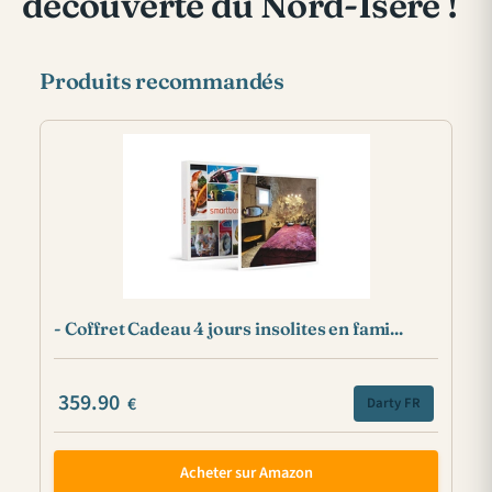
découverte du Nord-Isère !
Produits recommandés
- Coffret Cadeau 4 jours insolites en fami...
359.90
€
Darty FR
Acheter sur Amazon