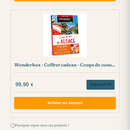
Wonderbox - Coffret cadeau - Coups de coeu...
99.90
€
Cdiscount FR
Acheter sur Amazon
Pourquoi voyez-vous ces produits ?
i