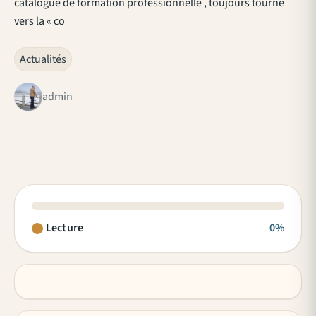
catalogue de formation professionnelle , toujours tourné
vers la « co
Actualités
admin
Lecture
0%