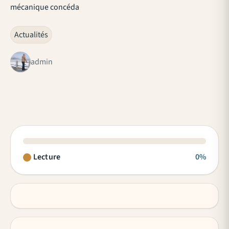
mécanique concéda
Actualités
admin
Lecture
0%