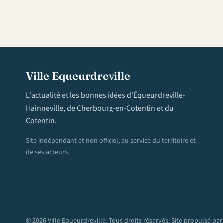
Ville Equeurdreville
L'actualité et les bonnes idées d'Équeurdreville-
Hainneville, de Cherbourg-en-Cotentin et du
Cotentin.
Site indépendant et non officiel, au service du territoire et
de ses acteurs.
© 2026 Ville Equeurdreville. Tous droits réservés. Site propulsé pa