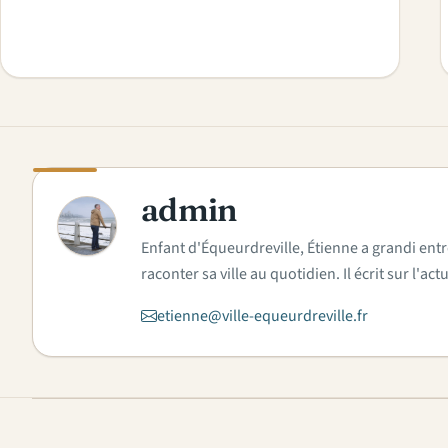
admin
A
Enfant d'Équeurdreville, Étienne a grandi entr
raconter sa ville au quotidien. Il écrit sur l'
etienne@ville-equeurdreville.fr