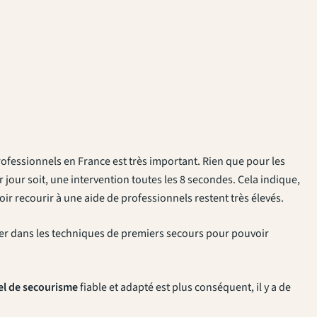
rofessionnels en France est très important. Rien que pour les
 jour soit, une intervention toutes les 8 secondes. Cela indique,
oir recourir à une aide de professionnels restent très élevés.
ormer dans les techniques de premiers secours pour pouvoir
el de secourisme
fiable et adapté est plus conséquent, il y a de