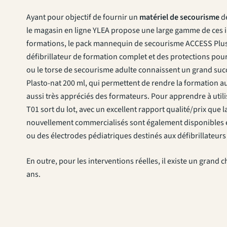
Ayant pour objectif de fournir un
matériel de secourisme
de
le magasin en ligne YLEA propose une large gamme de ces in
formations, le pack mannequin de secourisme ACCESS Plus 
défibrillateur de formation complet et des protections pou
ou le torse de secourisme adulte connaissent un grand succè
Plasto-nat 200 ml, qui permettent de rendre la formation a
aussi très appréciés des formateurs. Pour apprendre à utilis
T01 sort du lot, avec un excellent rapport qualité/prix que 
nouvellement commercialisés sont également disponibles et c
ou des électrodes pédiatriques destinés aux défibrillateur
En outre, pour les interventions réelles, il existe un grand
ans.