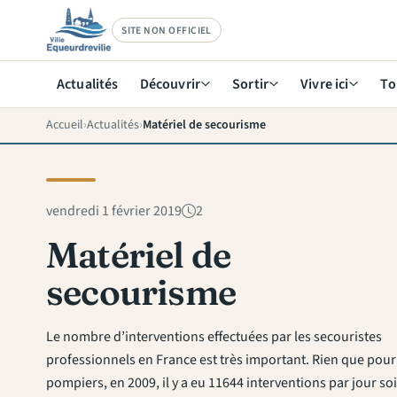
SITE NON OFFICIEL
Actualités
Découvrir
Sortir
Vivre ici
To
Accueil
Actualités
Matériel de secourisme
vendredi 1 février 2019
2
Matériel de
secourisme
Le nombre d’interventions effectuées par les secouristes
professionnels en France est très important. Rien que pour
pompiers, en 2009, il y a eu 11644 interventions par jour soi