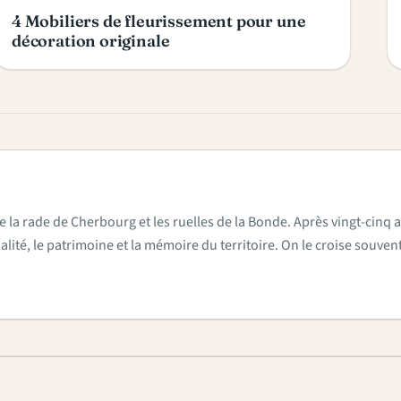
4 Mobiliers de fleurissement pour une
décoration originale
e la rade de Cherbourg et les ruelles de la Bonde. Après vingt-cinq a
actualité, le patrimoine et la mémoire du territoire. On le croise sou