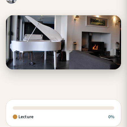
Lecture
0%