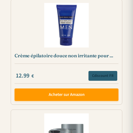
Crème épilatoire douce non irritante pour ...
12.99
€
Cdiscount FR
Acheter sur Amazon