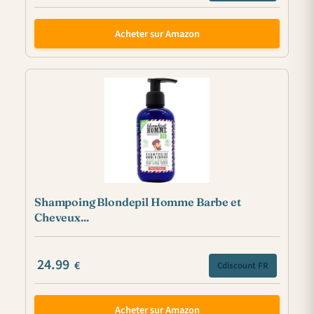
Acheter sur Amazon
Shampoing Blondepil Homme Barbe et
Cheveux...
24.99
€
Cdiscount FR
Acheter sur Amazon