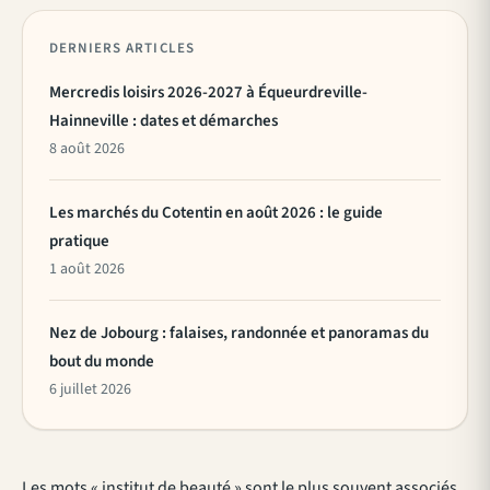
DERNIERS ARTICLES
Mercredis loisirs 2026-2027 à Équeurdreville-
Hainneville : dates et démarches
8 août 2026
Les marchés du Cotentin en août 2026 : le guide
pratique
1 août 2026
Nez de Jobourg : falaises, randonnée et panoramas du
bout du monde
6 juillet 2026
Les mots « institut de beauté » sont le plus souvent associés