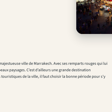
majestueuse ville de Marrakech. Avec ses remparts rouges qui lui
 beaux paysages. C’est d’ailleurs une grande destination
ouristiques de la ville, il faut choisir la bonne période pour s’y