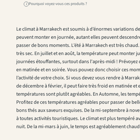
Pourquoi voyez-vous ces produits ?
i
Le climat à Marrakech est soumis à d’énormes variations de 
peuvent monter en journée, autant elles peuvent descendre
passer de bons moments. L’été à Marrakech est très chaud. De 
très sec. En juillet et en août, la température peut monter 
journées étouffantes, surtout dans l'après-midi ! Prévoye
en matinée et en soirée. Vous pouvez donc choisir ces mome
l’activité de votre choix. Si vous devez vous rendre à Marra
de décembre à février, il peut faire très froid en matinée et 
températures sont plutôt agréables. En Automne, les tempéra
Profitez de ces températures agréables pour passer de bell
bons thés aux saveurs exquises. De la mi-septembre à nove
à toutes activités touristiques. Le climat est plus tempéré av
nuit. De la mi-mars à juin, le temps est agréablement chaud, 