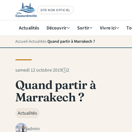
SITE NON OFFICIEL
Actualités
Découvrir
Sortir
Vivre ici
To
Accueil
Actualités
Quand partir à Marrakech ?
samedi 12 octobre 2019
2
Quand partir à
Marrakech ?
Actualités
admin