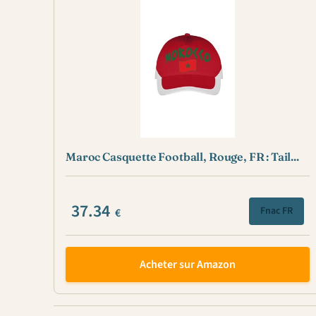
Maroc Casquette Football, Rouge, FR : Tail...
37.34
Fnac FR
€
Acheter sur Amazon