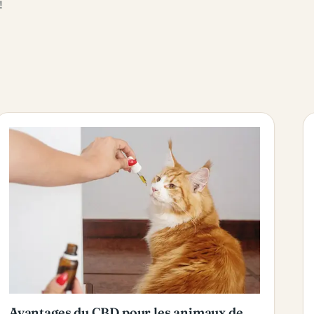
!
Avantages du CBD pour les animaux de