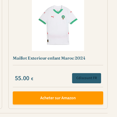
Maillot Exterieur enfant Maroc 2024
55.00
Cdiscount FR
€
Acheter sur Amazon