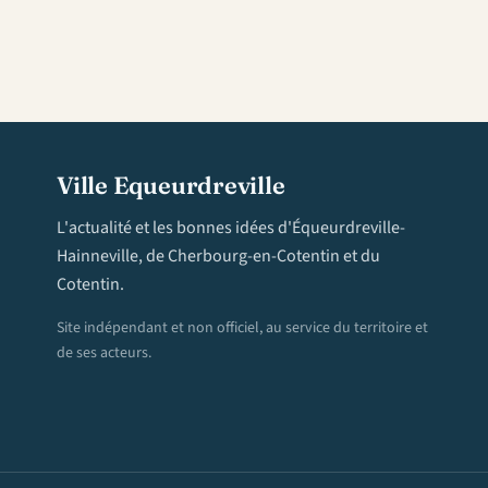
Ville Equeurdreville
L'actualité et les bonnes idées d'Équeurdreville-
Hainneville, de Cherbourg-en-Cotentin et du
Cotentin.
Site indépendant et non officiel, au service du territoire et
de ses acteurs.