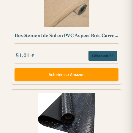
Revêtement de Sol en PVC Aspect Bois Carre...
51.01
€
Cdiscount FR
Acheter sur Amazon