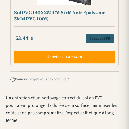
Sol PVC 140X250CM Strié Noir Epaisseur
3MM PVC 100%
63.44
€
Cdiscount FR
Acheter sur Amazon
Pourquoi voyez-vous ces produits ?
i
Un entretien et un nettoyage correct du sol en PVC
pourraient prolonger la durée de la surface, minimiser les
coûts et ne pas compromettre l'aspect esthétique à long
terme.