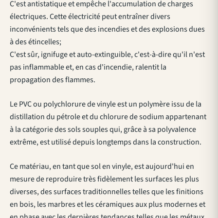
C'est antistatique et empêche l'accumulation de charges
électriques. Cette électricité peut entraîner divers
inconvénients tels que des incendies et des explosions dues
à des étincelles;
C'est sûr, ignifuge et auto-extinguible, c'est-à-dire qu'il n'est
pas inflammable et, en cas d'incendie, ralentit la
propagation des flammes.
Le PVC ou polychlorure de vinyle est un polymère issu de la
distillation du pétrole et du chlorure de sodium appartenant
à la catégorie des sols souples qui, grâce à sa polyvalence
extrême, est utilisé depuis longtemps dans la construction.
Ce matériau, en tant que sol en vinyle, est aujourd'hui en
mesure de reproduire très fidèlement les surfaces les plus
diverses, des surfaces traditionnelles telles que les finitions
en bois, les marbres et les céramiques aux plus modernes et
en phase avec les dernières tendances telles que les métaux,