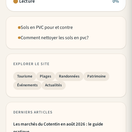
Lecture
0%
Sols en PVC pour et contre
Comment nettoyer les sols en pvc?
EXPLORER LE SITE
Tourisme
Plages
Randonnées
Patrimoine
Événements
Actualités
DERNIERS ARTICLES
Les marchés du Cotentin en août 2026 : le guide
pratique