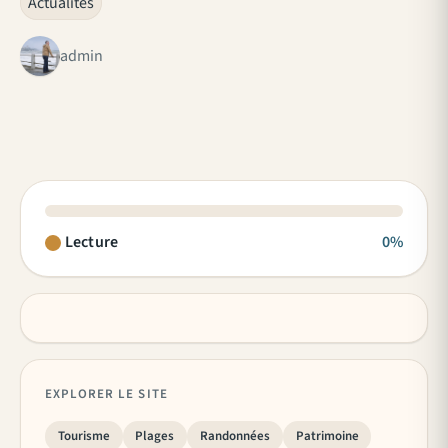
Actualités
admin
Lecture
0%
EXPLORER LE SITE
Tourisme
Plages
Randonnées
Patrimoine