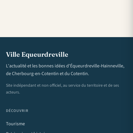
Ville Equeurdreville
L'actualité et les bonnes idées d'Équeurdreville-Hainneville,
de Cherbourg-en-Cotentin et du Cotentin.
Site indépendant et non officiel, au service du territoire et de ses
acteurs.
DÉCOUVRIR
Tourisme