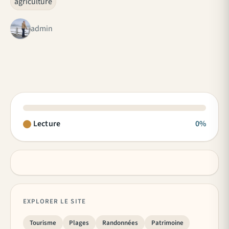
agriculture
admin
Lecture
0%
EXPLORER LE SITE
Tourisme
Plages
Randonnées
Patrimoine