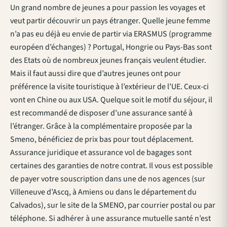
Un grand nombre de jeunes a pour passion les voyages et
veut partir découvrir un pays étranger. Quelle jeune femme
n’a pas eu déjà eu envie de partir via ERASMUS (programme
européen d’échanges) ? Portugal, Hongrie ou Pays-Bas sont
des Etats où de nombreux jeunes français veulent étudier.
Mais il faut aussi dire que d’autres jeunes ont pour
préférence la visite touristique à l’extérieur de l’UE. Ceux-ci
vont en Chine ou aux USA. Quelque soit le motif du séjour, il
est recommandé de disposer d’une assurance santé à
l’étranger. Grâce à la complémentaire proposée par la
Smeno, bénéficiez de prix bas pour tout déplacement.
Assurance juridique et assurance vol de bagages sont
certaines des garanties de notre contrat. Il vous est possible
de payer votre souscription dans une de nos agences (sur
Villeneuve d’Ascq, à Amiens ou dans le département du
Calvados), sur le site de la SMENO, par courrier postal ou par
téléphone. Si adhérer à une assurance mutuelle santé n’est