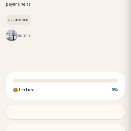
payer une as
assurance
admin
Lecture
0%