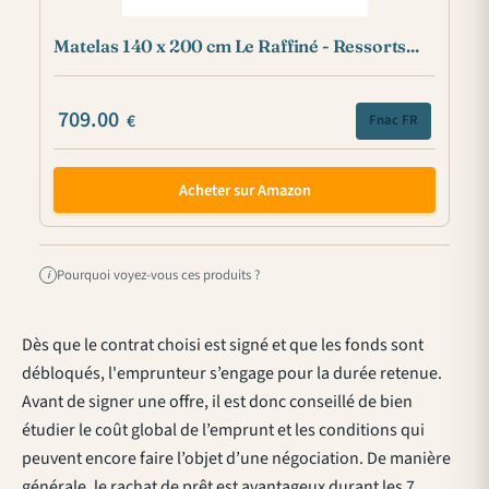
Matelas 140 x 200 cm Le Raffiné - Ressorts...
709.00
€
Fnac FR
Acheter sur Amazon
Pourquoi voyez-vous ces produits ?
i
Dès que le contrat choisi est signé et que les fonds sont
débloqués, l'emprunteur s’engage pour la durée retenue.
Avant de signer une offre, il est donc conseillé de bien
étudier le coût global de l’emprunt et les conditions qui
peuvent encore faire l’objet d’une négociation. De manière
générale, le rachat de prêt est avantageux durant les 7