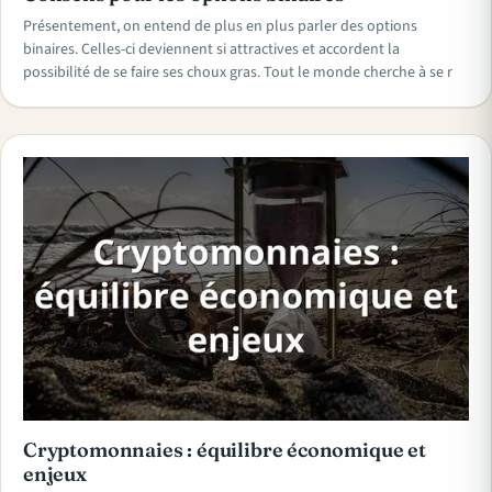
Présentement, on entend de plus en plus parler des options
binaires. Celles-ci deviennent si attractives et accordent la
possibilité de se faire ses choux gras. Tout le monde cherche à se r
Cryptomonnaies : équilibre économique et
enjeux