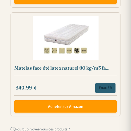
Matelas face été latex naturel 80 kg/m3 fa...
340.99
€
Fnac FR
Acheter sur Amazon
Pourquoi voyez-vous ces produits ?
i