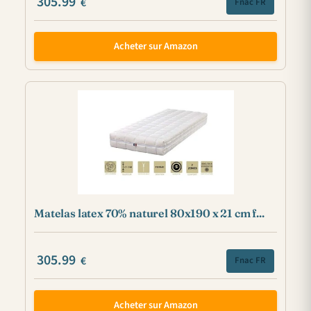
305.99
€
Fnac FR
Acheter sur Amazon
Matelas latex 70% naturel 80x190 x 21 cm f...
305.99
€
Fnac FR
Acheter sur Amazon