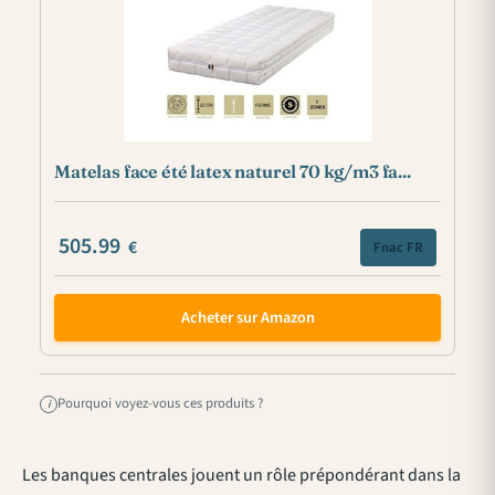
Matelas face été latex naturel 70 kg/m3 fa...
505.99
€
Fnac FR
Acheter sur Amazon
Pourquoi voyez-vous ces produits ?
i
Les banques centrales jouent un rôle prépondérant dans la