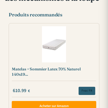
Produits recommandés
Matelas + Sommier Latex 70% Naturel
140x19...
610.99
€
Fnac FR
Acheter sur Amazon