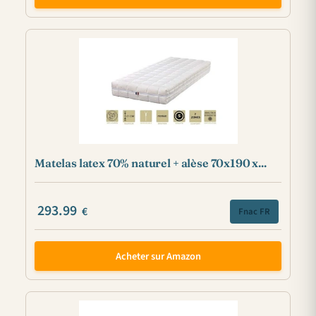
Matelas latex 70% naturel + alèse 70x190 x...
293.99
€
Fnac FR
Acheter sur Amazon