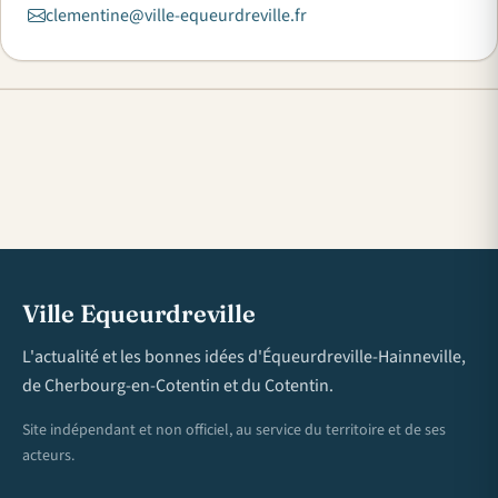
clementine@ville-equeurdreville.fr
Ville Equeurdreville
L'actualité et les bonnes idées d'Équeurdreville-Hainneville,
de Cherbourg-en-Cotentin et du Cotentin.
Site indépendant et non officiel, au service du territoire et de ses
acteurs.