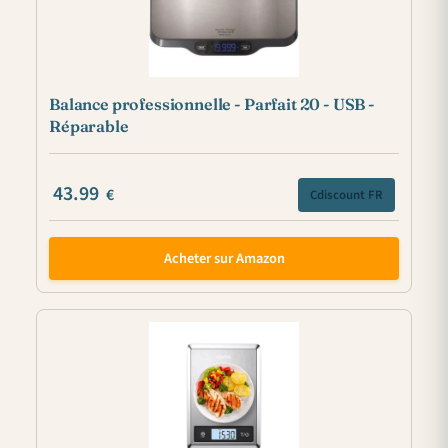
Balance professionnelle - Parfait 20 - USB -
Réparable
43.99
€
Cdiscount FR
Acheter sur Amazon