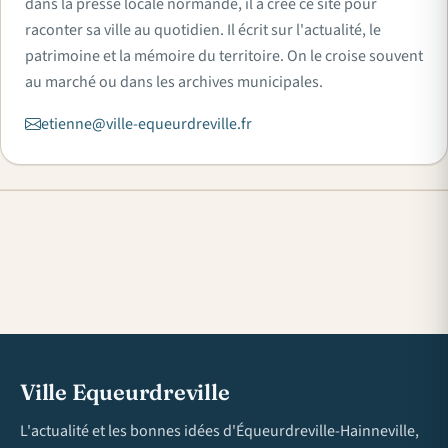
dans la presse locale normande, il a créé ce site pour
raconter sa ville au quotidien. Il écrit sur l'actualité, le
patrimoine et la mémoire du territoire. On le croise souvent
au marché ou dans les archives municipales.
etienne@ville-equeurdreville.fr
Ville Equeurdreville
L'actualité et les bonnes idées d'Équeurdreville-Hainneville,