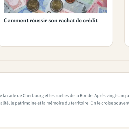
Comment réussir son rachat de crédit
e la rade de Cherbourg et les ruelles de la Bonde. Après vingt-cinq a
actualité, le patrimoine et la mémoire du territoire. On le croise sou