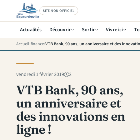
SITE NON OFFICIEL
Actualités
Découvrir
Sortir
Vivre ici
To
Accueil
finance
VTB Bank, 90 ans, un anniversaire et des innovatio
vendredi 1 février 2019
2
VTB Bank, 90 ans,
un anniversaire et
des innovations en
ligne !