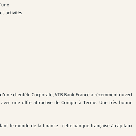
d’une
s activités
n d’une clientèle Corporate, VTB Bank France a récemment ouvert
e, avec une offre attractive de Compte à Terme. Une très bonne
ans le monde de la finance : cette banque française à capitaux