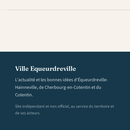
Ville Equeurdreville
L'actualité et les bonnes idées d'Équeurdreville-
Hainneville, de Cherbourg-en-Cotentin et du
Cotentin.
Site indépendant et non officiel, au service du territoire et
de ses acteurs.