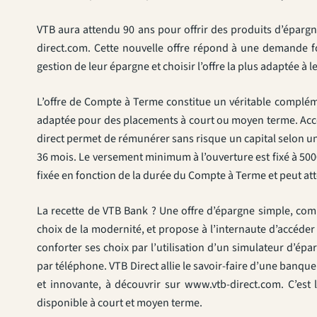
VTB aura attendu 90 ans pour offrir des produits d’épargne
direct.com. Cette nouvelle offre répond à une demande fo
gestion de leur épargne et choisir l’offre la plus adaptée à l
L’offre de Compte à Terme constitue un véritable compléme
adaptée pour des placements à court ou moyen terme. Acces
direct permet de rémunérer sans risque un capital selon un 
36 mois. Le versement minimum à l’ouverture est fixé à 500
fixée en fonction de la durée du Compte à Terme et peut at
La recette de VTB Bank ? Une offre d’épargne simple, compé
choix de la modernité, et propose à l’internaute d’accéder
conforter ses choix par l’utilisation d’un simulateur d’épa
par téléphone. VTB Direct allie le savoir-faire d’une banq
et innovante, à découvrir sur www.vtb-direct.com. C’est l
disponible à court et moyen terme.