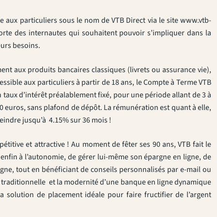
 aux particuliers sous le nom de VTB Direct via le site www.vtb-
rte des internautes qui souhaitent pouvoir s’impliquer dans la
eurs besoins.
nt aux produits bancaires classiques (livrets ou assurance vie),
sible aux particuliers à partir de 18 ans, le Compte à Terme VTB
taux d’intérêt préalablement fixé, pour une période allant de 3 à
0 euros, sans plafond de dépôt. La rémunération est quant à elle,
teindre jusqu’à 4.15% sur 36 mois !
titive et attractive ! Au moment de fêter ses 90 ans, VTB fait le
 enfin à l’autonomie, de gérer lui-même son épargne en ligne, de
rgne, tout en bénéficiant de conseils personnalisés par e-mail ou
ue traditionnelle et la modernité d’une banque en ligne dynamique
a solution de placement idéale pour faire fructifier de l’argent