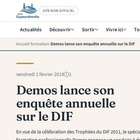
SITE NON OFFICIEL
Actualités
Découvrir
Sortir
Vivre ici
To
Accueil
formation
Demos lance son enquête annuelle sur le DIF
vendredi 1 février 2019
1
Demos lance son
enquête annuelle
sur le DIF
En vue de la célébration des Trophées du DIF 2011, le spécia
formation professionnelle Demos propose un sondage à de