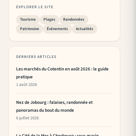
EXPLORER LE SITE
Tourisme
Plages
Randonnées
Patrimoine
Événements
Actualités
DERNIERS ARTICLES
Les marchés du Cotentin en août 2026 : le guide
pratique
1 août 2026
Nez de Jobourg : falaises, randonnée et
panoramas du bout du monde
6 juillet 2026
La Cité de la Mer à Cherbourg : sous-marin,