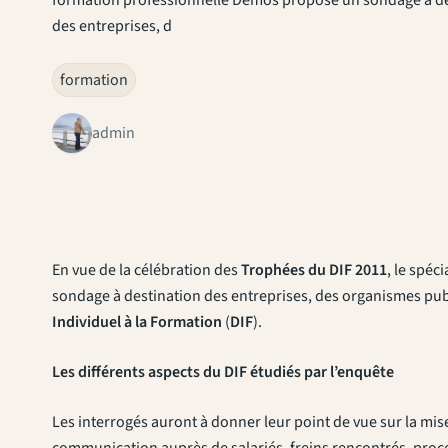
des entreprises, d
formation
admin
En vue de la célébration des
Trophées du DIF 2011
, le spéci
sondage à destination des entreprises, des organismes publ
Individuel à la Formation
(
DIF
).
Les différents aspects du DIF étudiés par l’enquête
Les interrogés auront à donner leur point de vue sur la mis
communication auprès de salariés, freins rencontrés, pr