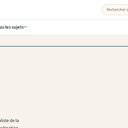
us les sujets
liste de la
stination