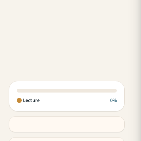
Lecture
0%