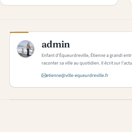
admin
A
Enfant d'Équeurdreville, Étienne a grandi entr
raconter sa ville au quotidien. Il écrit sur l'
etienne@ville-equeurdreville.fr