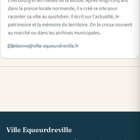
Cherbourg et les ruelles de la Bonde. Après vingt-cinq ans
dans la presse locale normande, il a créé ce site pour
raconter sa ville au quotidien. Il écrit sur l'actualité, le
patrimoine et la mémoire du territoire. On le croise souvent
au marché ou dans les archives municipales.
etienne@ville-equeurdreville.fr
Ville Equeurdreville