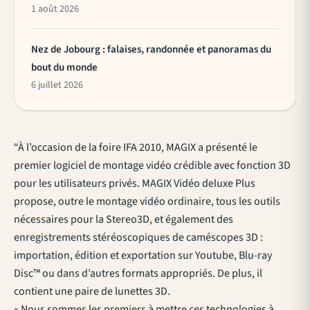
1 août 2026
Nez de Jobourg : falaises, randonnée et panoramas du
bout du monde
6 juillet 2026
“À l’occasion de la foire IFA 2010, MAGIX a présenté le
premier logiciel de montage vidéo crédible avec fonction 3D
pour les utilisateurs privés. MAGIX Vidéo deluxe Plus
propose, outre le montage vidéo ordinaire, tous les outils
nécessaires pour la Stereo3D, et également des
enregistrements stéréoscopiques de caméscopes 3D :
importation, édition et exportation sur Youtube, Blu-ray
Disc™ ou dans d’autres formats appropriés. De plus, il
contient une paire de lunettes 3D.
« Nous sommes les premiers à mettre ces technologies à