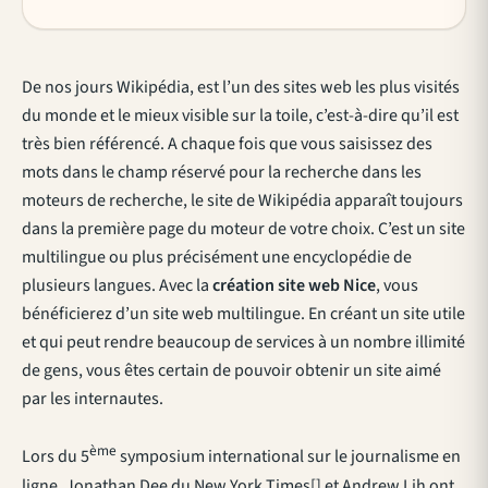
De nos jours Wikipédia, est l’un des sites web les plus visités
du monde et le mieux visible sur la toile, c’est-à-dire qu’il est
très bien référencé. A chaque fois que vous saisissez des
mots dans le champ réservé pour la recherche dans les
moteurs de recherche, le site de Wikipédia apparaît toujours
dans la première page du moteur de votre choix. C’est un site
multilingue ou plus précisément une encyclopédie de
plusieurs langues. Avec la
création site web Nice
, vous
bénéficierez d’un site web multilingue. En créant un site utile
et qui peut rendre beaucoup de services à un nombre illimité
de gens, vous êtes certain de pouvoir obtenir un site aimé
par les internautes.
ème
Lors du 5
symposium international sur le journalisme en
ligne, Jonathan Dee du New York Times[] et Andrew Lih ont