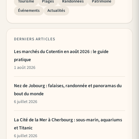
Tourisme
Plages
Randonnées
Patrimoine
Événements
Actualités
DERNIERS ARTICLES
Les marchés du Cotentin en août 2026 : le guide
pratique
1 août 2026
Nez de Jobourg : falaises, randonnée et panoramas du
bout du monde
6 juillet 2026
La Cité de la Mer à Cherbourg : sous-marin, aquariums
et Titanic
6 juillet 2026