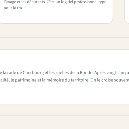
l’image et les débutants. C’est un logiciel professionnel type
pour la tra
e la rade de Cherbourg et les ruelles de la Bonde. Après vingt-cinq a
actualité, le patrimoine et la mémoire du territoire. On le croise sou