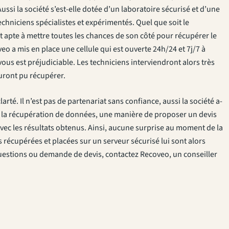
ssi la société s’est-elle dotée d’un laboratoire sécurisé et d’une
echniciens spécialistes et expérimentés. Quel que soit le
t apte à mettre toutes les chances de son côté pour récupérer le
o a mis en place une cellule qui est ouverte 24h/24 et 7j/7 à
ous est préjudiciable. Les techniciens interviendront alors très
uront pu récupérer.
larté. Il n’est pas de partenariat sans confiance, aussi la société a-
s de la récupération de données, une manière de proposer un devis
 avec les résultats obtenus. Ainsi, aucune surprise au moment de la
es récupérées et placées sur un serveur sécurisé lui sont alors
uestions ou demande de devis, contactez Recoveo, un conseiller