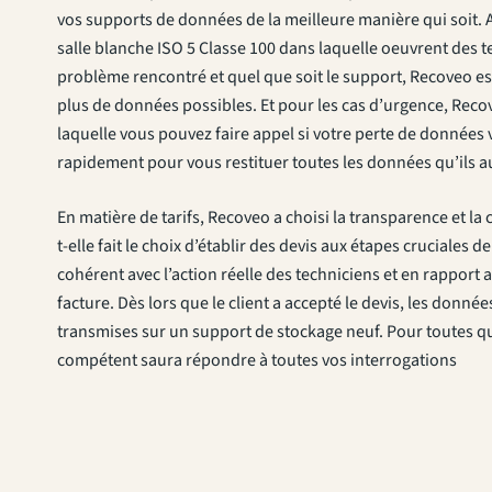
vos supports de données de la meilleure manière qui soit. Au
salle blanche ISO 5 Classe 100 dans laquelle oeuvrent des t
problème rencontré et quel que soit le support, Recoveo es
plus de données possibles. Et pour les cas d’urgence, Recove
laquelle vous pouvez faire appel si votre perte de données v
rapidement pour vous restituer toutes les données qu’ils a
En matière de tarifs, Recoveo a choisi la transparence et la c
t-elle fait le choix d’établir des devis aux étapes cruciale
cohérent avec l’action réelle des techniciens et en rapport
facture. Dès lors que le client a accepté le devis, les donné
transmises sur un support de stockage neuf. Pour toutes q
compétent saura répondre à toutes vos interrogations