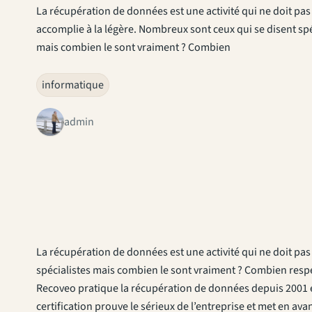
La récupération de données est une activité qui ne doit pas
accomplie à la légère. Nombreux sont ceux qui se disent spé
mais combien le sont vraiment ? Combien
informatique
admin
La récupération de données est une activité qui ne doit pas
spécialistes mais combien le sont vraiment ? Combien respec
Recoveo pratique la récupération de données depuis 2001 et 
certification prouve le sérieux de l’entreprise et met en ava