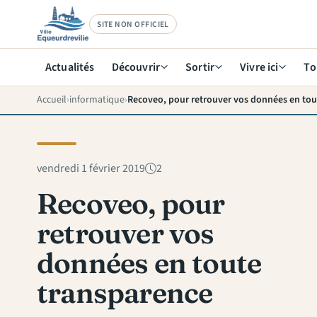
SITE NON OFFICIEL
Actualités
Découvrir
Sortir
Vivre ici
To
Accueil
informatique
Recoveo, pour retrouver vos données en tou
vendredi 1 février 2019
2
Recoveo, pour
retrouver vos
données en toute
transparence