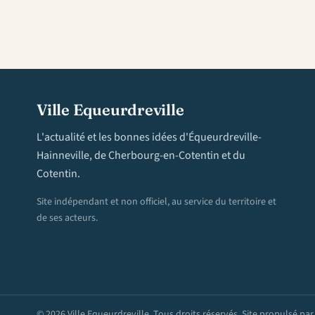
Ville Equeurdreville
L'actualité et les bonnes idées d'Équeurdreville-
Hainneville, de Cherbourg-en-Cotentin et du
Cotentin.
Site indépendant et non officiel, au service du territoire et
de ses acteurs.
© 2026 Ville Equeurdreville. Tous droits réservés. Site propulsé pa