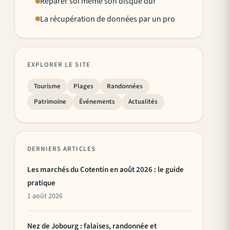
Réparer soi même son disque dur
La récupération de données par un pro
EXPLORER LE SITE
Tourisme
Plages
Randonnées
Patrimoine
Événements
Actualités
DERNIERS ARTICLES
Les marchés du Cotentin en août 2026 : le guide
pratique
1 août 2026
Nez de Jobourg : falaises, randonnée et