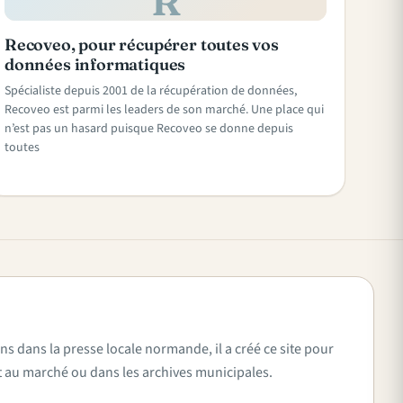
R
Recoveo, pour récupérer toutes vos
données informatiques
Spécialiste depuis 2001 de la récupération de données,
Recoveo est parmi les leaders de son marché. Une place qui
n’est pas un hasard puisque Recoveo se donne depuis
toutes
ns dans la presse locale normande, il a créé ce site pour
vent au marché ou dans les archives municipales.