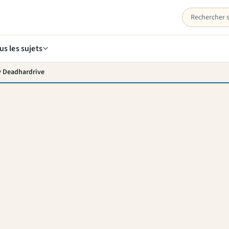
us les sujets
y Deadhardrive