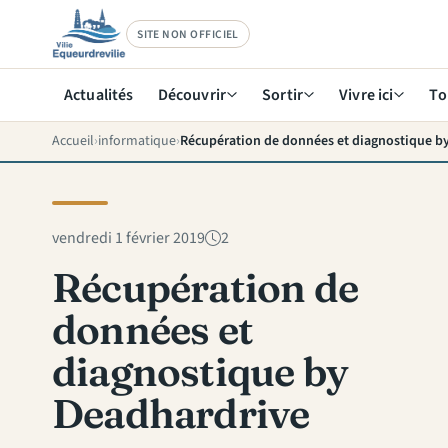
SITE NON OFFICIEL
Actualités
Découvrir
Sortir
Vivre ici
To
Accueil
informatique
Récupération de données et diagnostique b
vendredi 1 février 2019
2
Récupération de
données et
diagnostique by
Deadhardrive