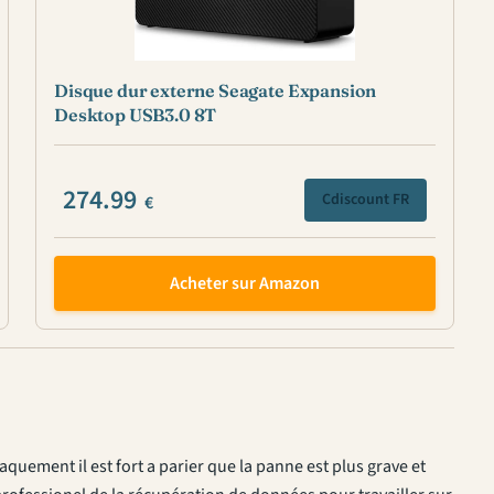
Disque dur externe Seagate Expansion
Desktop USB3.0 8T
274.99
Cdiscount FR
€
Acheter sur Amazon
claquement il est fort a parier que la panne est plus grave et