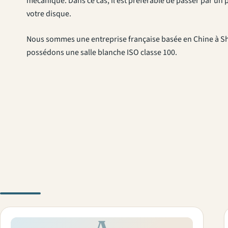
mécanique. Dans ce cas, il est préférable de passer par un 
votre disque.
Nous sommes une entreprise française basée en Chine à Sh
possédons une salle blanche ISO classe 100.