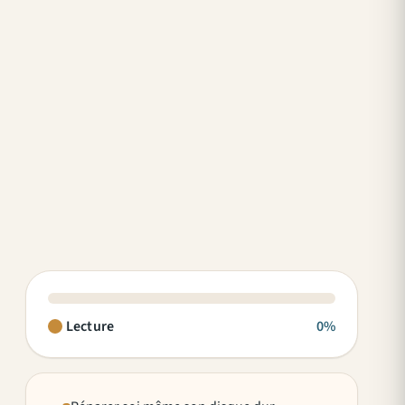
Lecture
0%