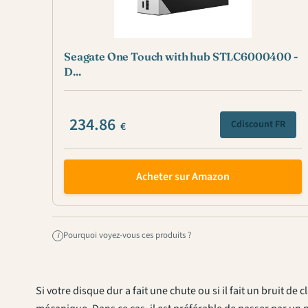
Seagate One Touch with hub STLC6000400 -
D...
234.86
Cdiscount FR
€
Acheter sur Amazon
Pourquoi voyez-vous ces produits ?
i
Si votre disque dur a fait une chute ou si il fait un bruit de 