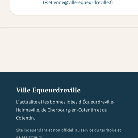
etienne@ville-equeurdreville.fr
Ville Equeurdreville
L'actualité et les bonnes idées d'Équeurdreville-
Hainneville, de Cherbourg-en-Cotentin et du
Cotentin.
Site indépendant et non officiel, au service du territoire et
de ses acteurs.