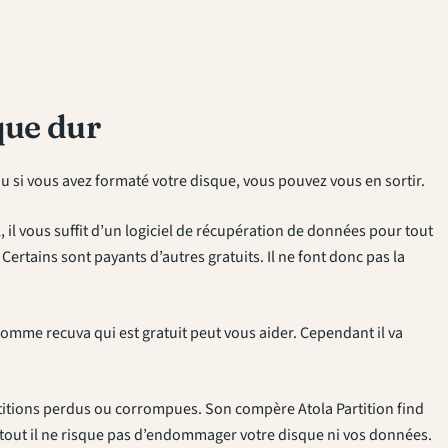
que dur
 si vous avez formaté votre disque, vous pouvez vous en sortir.
 il vous suffit d’un logiciel de récupération de données pour tout
Certains sont payants d’autres gratuits. Il ne font donc pas la
 comme recuva qui est gratuit peut vous aider. Cependant il va
rtitions perdus ou corrompues. Son compère Atola Partition find
surtout il ne risque pas d’endommager votre disque ni vos données.