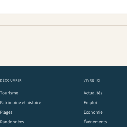
DÉCOUVRIR
VIVRE ICI
Tourisme
Actualités
Patrimoine et histoire
Emploi
Plages
Économie
Randonnées
Événements