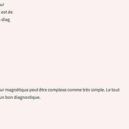
dur
 est de
n diag
dur magnétique peut être complexe comme très simple. Le tout
e un bon diagnostique.