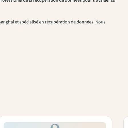
professionel de la récupération de données pour travailler sur
anghai et spécialisé en récupération de données. Nous