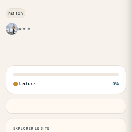
maison
admin
Lecture
0%
EXPLORER LE SITE