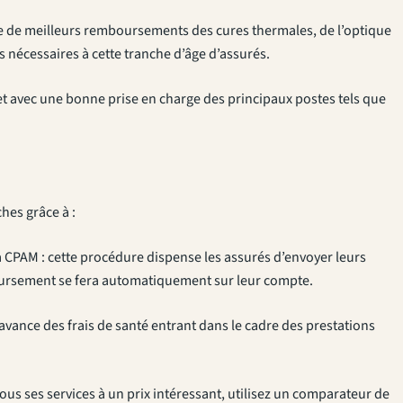
se de meilleurs remboursements des cures thermales, de l’optique
 nécessaires à cette tranche d’âge d’assurés.
get avec une bonne prise en charge des principaux postes tels que
hes grâce à :
a CPAM : cette procédure dispense les assurés d’envoyer leurs
boursement se fera automatiquement sur leur compte.
l’avance des frais de santé entrant dans le cadre des prestations
ous ses services à un prix intéressant, utilisez un comparateur de