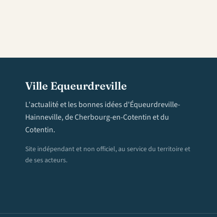
Ville Equeurdreville
L'actualité et les bonnes idées d'Équeurdreville-
Hainneville, de Cherbourg-en-Cotentin et du
Cotentin.
Site indépendant et non officiel, au service du territoire et
de ses acteurs.