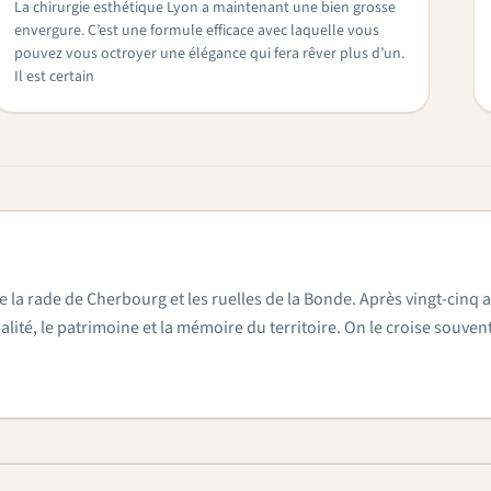
La chirurgie esthétique Lyon a maintenant une bien grosse
envergure. C’est une formule efficace avec laquelle vous
pouvez vous octroyer une élégance qui fera rêver plus d’un.
Il est certain
e la rade de Cherbourg et les ruelles de la Bonde. Après vingt-cinq a
actualité, le patrimoine et la mémoire du territoire. On le croise sou