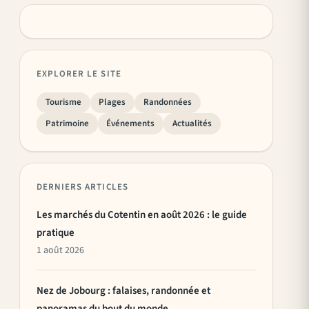
EXPLORER LE SITE
Tourisme
Plages
Randonnées
Patrimoine
Événements
Actualités
DERNIERS ARTICLES
Les marchés du Cotentin en août 2026 : le guide
pratique
1 août 2026
Nez de Jobourg : falaises, randonnée et
panoramas du bout du monde