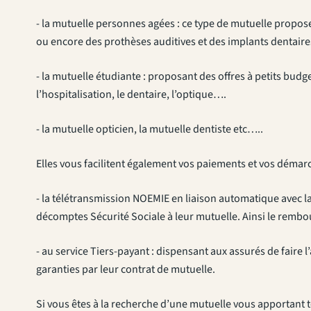
- la mutuelle personnes agées : ce type de mutuelle propo
ou encore des prothèses auditives et des implants dentaires
- la mutuelle étudiante : proposant des offres à petits bud
l’hospitalisation, le dentaire, l’optique….
- la mutuelle opticien, la mutuelle dentiste etc…..
Elles vous facilitent également vos paiements et vos démarc
- la télétransmission NOEMIE en liaison automatique avec l
décomptes Sécurité Sociale à leur mutuelle. Ainsi le rem
- au service Tiers-payant : dispensant aux assurés de faire 
garanties par leur contrat de mutuelle.
Si vous êtes à la recherche d’une mutuelle vous apportant t