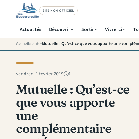
SITE NON OFFICIEL
Actualités
Découvrir
Sortir
Vivre ici
To
Accueil
sante
Mutuelle : Qu’est-ce que vous apporte une complém
vendredi 1 février 2019
1
Mutuelle : Qu’est-ce
que vous apporte
une
complémentaire