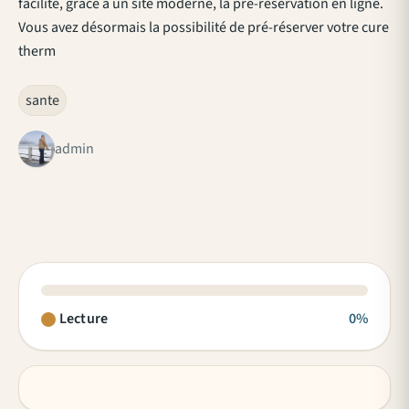
facilite, grâce à un site moderne, la pré-réservation en ligne.
Vous avez désormais la possibilité de pré-réserver votre cure
therm
sante
admin
Lecture
0%