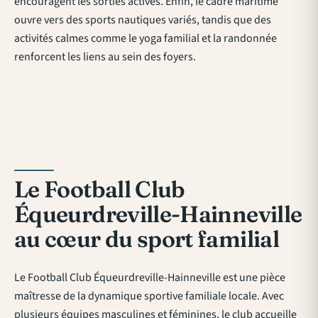
encouragent les sorties actives. Enfin, le cadre maritime
ouvre vers des sports nautiques variés, tandis que des
activités calmes comme le yoga familial et la randonnée
renforcent les liens au sein des foyers.
Le Football Club
Équeurdreville-Hainneville
au cœur du sport familial
Le Football Club Équeurdreville-Hainneville est une pièce
maîtresse de la dynamique sportive familiale locale. Avec
plusieurs équipes masculines et féminines, le club accueille