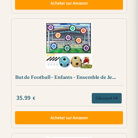
Acheter sur Amazon
But de Football - Enfants - Ensemble de Je...
35.99
€
Cdiscount FR
Acheter sur Amazon