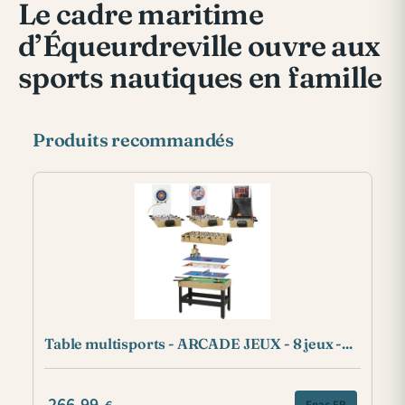
Le cadre maritime
d’Équeurdreville ouvre aux
sports nautiques en famille
Produits recommandés
Table multisports - ARCADE JEUX - 8 jeux -...
266.99