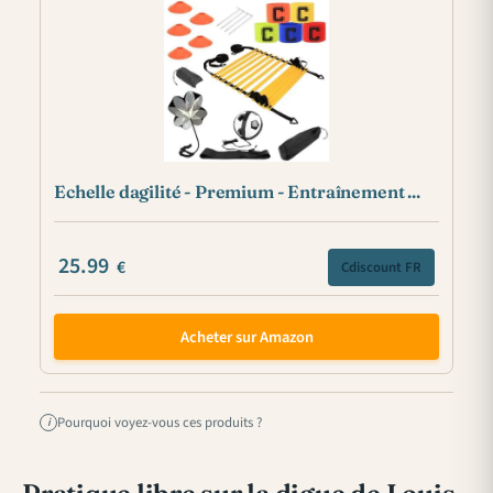
Echelle dagilité - Premium - Entraînement ...
25.99
€
Cdiscount FR
Acheter sur Amazon
Pourquoi voyez-vous ces produits ?
i