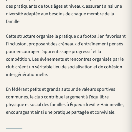
des pratiquants de tous âges et niveaux, assurant ainsi une
diversité adaptée aux besoins de chaque membre de la
famille.
Cette structure organise la pratique du football en favorisant
l’inclusion, proposant des créneaux d’entraînement pensés
pour encourager l’apprentissage progressif et la
compétition. Les événements et rencontres organisés par le
club créent un véritable lieu de socialisation et de cohésion
intergénérationnelle.
En fédérant petits et grands autour de valeurs sportives
communes, le club contribue largement à l’équilibre
physique et social des familles à Équeurdreville-Hainneville,
encourageant ainsi une pratique partagée et conviviale.