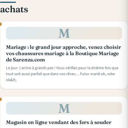
achats
M
Mariage : le grand jour approche, venez choisir
vos chaussures mariage à la Boutique Mariage
de Sarenza.com
Le jour J arrive à grands pas ! Vous vérifiez pour la énième fois que
tout soit aussi parfait que dans vos rêves… Futur marié ok, robe
ok&lt;
M
Magasin en ligne vendant des fers à souder