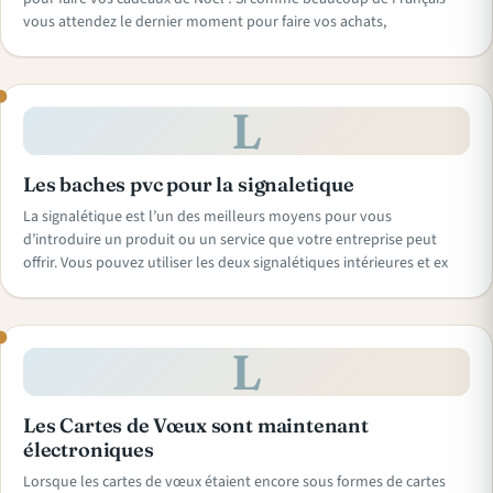
vous attendez le dernier moment pour faire vos achats,
L
Les baches pvc pour la signaletique
La signalétique est l’un des meilleurs moyens pour vous
d’introduire un produit ou un service que votre entreprise peut
offrir. Vous pouvez utiliser les deux signalétiques intérieures et ex
L
Les Cartes de Vœux sont maintenant
électroniques
Lorsque les cartes de vœux étaient encore sous formes de cartes