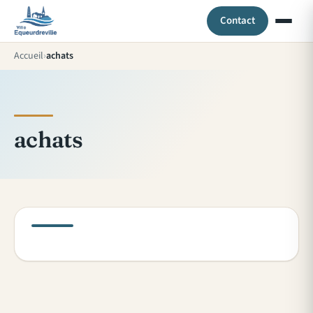
Contact
Accueil
achats
achats