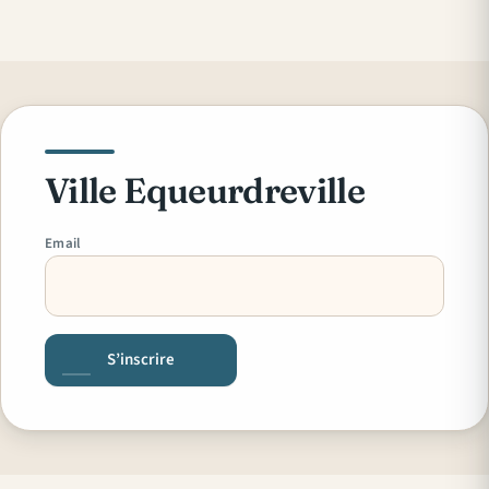
Ville Equeurdreville
Email
S’inscrire