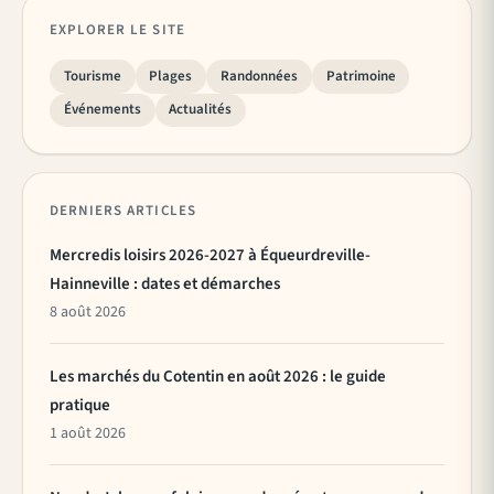
EXPLORER LE SITE
Tourisme
Plages
Randonnées
Patrimoine
Événements
Actualités
DERNIERS ARTICLES
Mercredis loisirs 2026-2027 à Équeurdreville-
Hainneville : dates et démarches
8 août 2026
Les marchés du Cotentin en août 2026 : le guide
pratique
1 août 2026