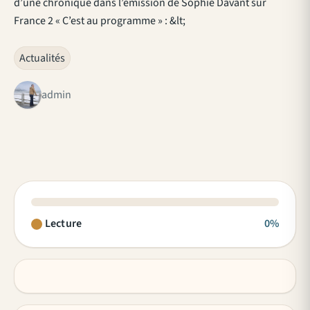
d’une chronique dans l’émission de Sophie Davant sur
France 2 « C’est au programme » : &lt;
Actualités
admin
Lecture
0%