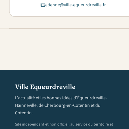
etienne@ville-equeurdreville.fr
Ville Equeurdreville
L'actualité et les bonnes idées d'Équeurdreville-
Hainneville, de Cherbourg-en-Cotentin et du
Cotentin.
Site indépendant et non officiel, au service du territoire et