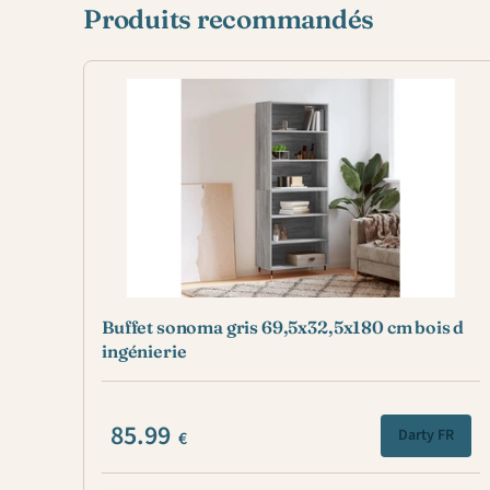
Produits recommandés
Buffet sonoma gris 69,5x32,5x180 cm bois d
ingénierie
85.99
Darty FR
€