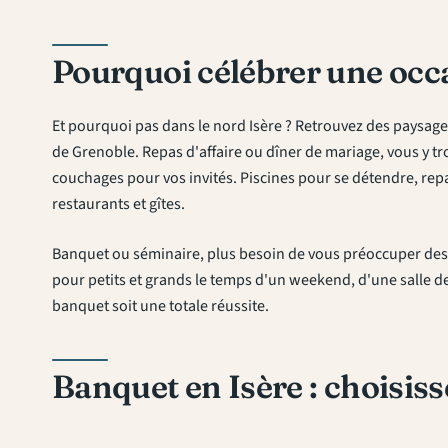
Pourquoi célébrer une occa
Et pourquoi pas dans le nord Isère ? Retrouvez des paysages
de Grenoble. Repas d'affaire ou dîner de mariage, vous y t
couchages pour vos invités. Piscines pour se détendre, rep
restaurants et gîtes.
Banquet ou séminaire, plus besoin de vous préoccuper des d
pour petits et grands le temps d'un weekend, d'une salle d
banquet soit une totale réussite.
Banquet en Isère : choisiss