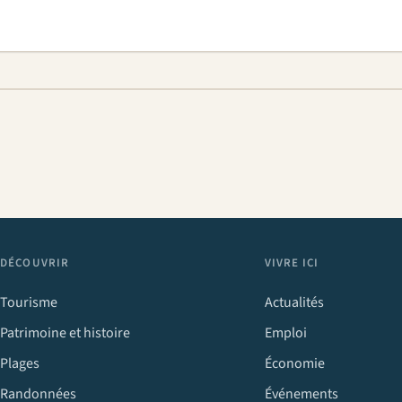
DÉCOUVRIR
VIVRE ICI
Tourisme
Actualités
Patrimoine et histoire
Emploi
Plages
Économie
Randonnées
Événements