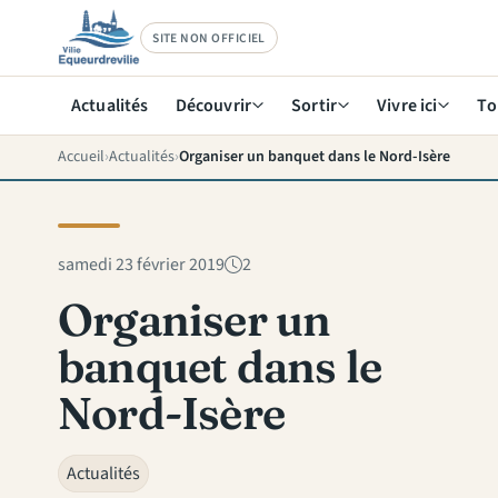
SITE NON OFFICIEL
Actualités
Découvrir
Sortir
Vivre ici
To
Accueil
Actualités
Organiser un banquet dans le Nord-Isère
samedi 23 février 2019
2
Organiser un
banquet dans le
Nord-Isère
Actualités