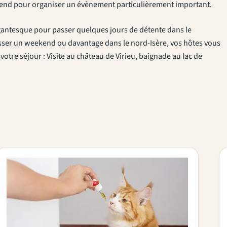
kend pour organiser un évènement particulièrement important.
gantesque pour passer quelques jours de détente dans le
sser un weekend ou davantage dans le nord-Isère, vos hôtes vous
votre séjour : Visite au château de Virieu, baignade au lac de