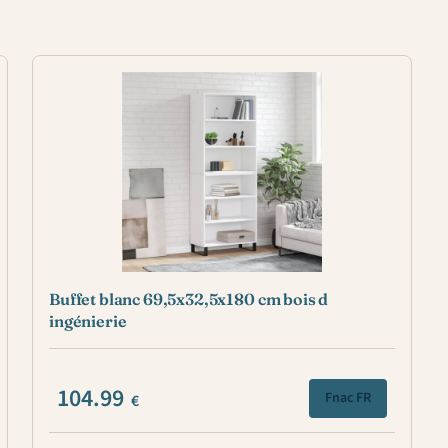
Buffet blanc 69,5x32,5x180 cm bois d
ingénierie
104.99
Fnac FR
€