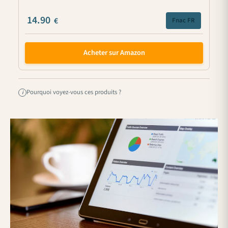
14.90
€
Fnac FR
Acheter sur Amazon
Pourquoi voyez-vous ces produits ?
i