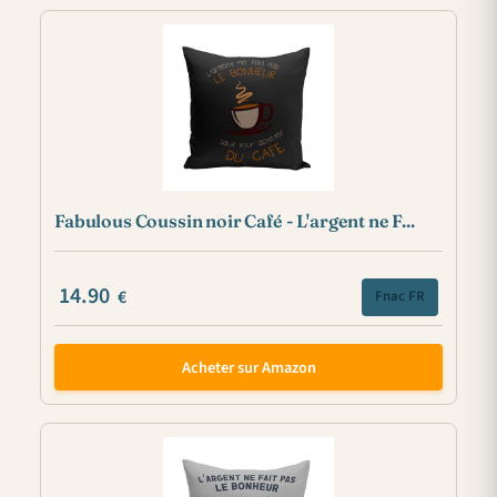
Fabulous Coussin noir Café - L'argent ne F...
14.90
€
Fnac FR
Acheter sur Amazon