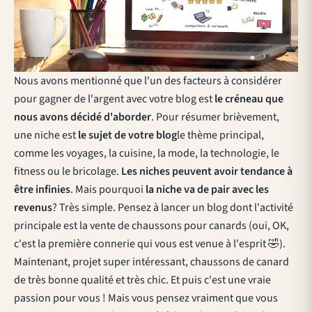
Nous avons mentionné que l'un des facteurs à considérer
pour gagner de l'argent avec votre blog est
le créneau que
nous avons décidé d'aborder
. Pour résumer brièvement,
une niche est
le sujet de votre blog
le thème principal,
comme les voyages, la cuisine, la mode, la technologie, le
fitness ou le bricolage.
Les niches peuvent avoir tendance à
être infinies
. Mais pourquoi
la niche va de pair avec les
revenus
? Très simple. Pensez à lancer un blog dont l'activité
principale est la vente de chaussons pour canards (oui, OK,
c'est la première connerie qui vous est venue à l'esprit 🤣).
Maintenant, projet super intéressant, chaussons de canard
de très bonne qualité et très chic. Et puis c'est une vraie
passion pour vous ! Mais vous pensez vraiment que vous