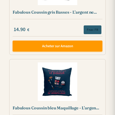
Fabulous Coussin gris Basses - L'argent ne...
14.90
€
Fnac FR
Acheter sur Amazon
Fabulous Coussin bleu Maquillage - L'argen...