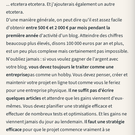
... etcetera etcetera. Et j'ajouterais également un autre
etcetera.
D'une manière générale, on peut dire qu'il est assez facile
d'obtenir
entre 500 € et 2 000 € par mois pendant la
première année
d'activité d'un blog. Atteindre des chiffres
beaucoup plus élevés, disons 100 000 euros par an et plus,
est un peu plus complexe mais certainement pas impossible.
N'oubliez jamais : si vous voulez gagner de l'argent avec
votre blog.
vous devez toujours le traiter comme une
entreprise
pas comme un hobby. Vous devez penser, créer et
maintenir votre projet en ligne tout comme vous le feriez
pour une entreprise physique.
Il ne suffit pas d'écrire
quelques articles
et attendre que les gains viennent d'eux-
mêmes. Vous devez planifier une stratégie efficace et
effectuer de nombreux tests et optimisations. Et les gains ne
viennent jamais du jour au lendemain.
Il faut une stratégie
efficace
pour que le projet commence vraiment à se