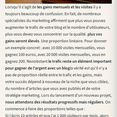
Lorsqu'il s'agit de
les gains mensuels et les visites
il y a
toujours beaucoup de confusion. En fait, de nombreux
spécialistes du marketing affirment que plus vous pouvez
augmenter le trafic de votre blog et le nombre d'utilisateurs,
plus vous devez vous concentrer sur la qualité.
plus vos
gains seront élevés
. Une proportion linéaire. Pour donner
un exemple concret : avec 10 000 visites mensuelles, vous
gagnez 100 euros, avec 20 000 visites mensuelles, vous en
gagnez 200. Nonobstant
le trafic reste un élément important
pour gagner de l'argent avec un blog
la vérité est qu'il n'y a
pas de proportion réelle entre le trafic et les gains, mais
votre succès dépend à nouveau de la niche que vous ciblez,
du nombre d'articles que vous avez publiés et de votre
stratégie marketing. Lors du lancement d'un nouveau projet,
nous attendons des résultats progressifs mais réguliers
. On
commence à faire des proportions telles que :
Si j'écris 10 articles et que j'ai 1 000 visiteurs par mois, alors