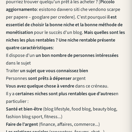
pourriez trouver quelqu'un prêt à les acheter ? [
Piccolo
aggiornamento
: esistono davvero siti che vendono scarpe
per papere – googlare per credere]. C'est pourquoi
il est
essentiel de choisir la bonne niche et la bonne méthode de
monétisation
pour le succès d'un blog.
Mais quelles sont les
niches les plus rentables ?
Une niche rentable présente
quatre caractéristiques
:
Il dispose d'un
un bon nombre de personnes intéressées
dans le sujet
Traiter
un sujet que vous connaissez bien
Personnes
sont prêts à dépenser
argent
Vous avez quelque chose à vendre
dans ce créneau.
Il y a
certaines niches sont plus rentables que d'autres
en
particulier :
Santé et bien-être
(blog lifestyle, food blog, beauty blog,
fashion blog sport, fitness...)
Faire de l'argent
(finance, affaires, commerce...)
Les relations sociales
(rencontres, forums, chat...).