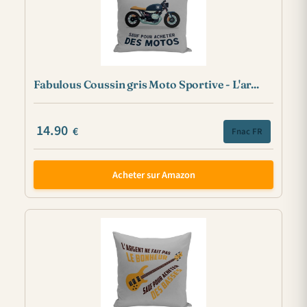
Fabulous Coussin gris Moto Sportive - L'ar...
14.90
€
Fnac FR
Acheter sur Amazon