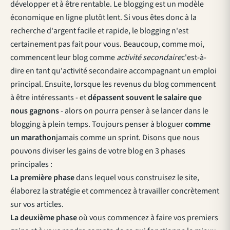
développer et à être rentable. Le blogging est un modèle
économique en ligne plutôt lent. Si vous êtes donc à la
recherche d'argent facile et rapide, le blogging n'est
certainement pas fait pour vous. Beaucoup, comme moi,
commencent leur blog comme
activité secondaire
c'est-à-
dire en tant qu'activité secondaire accompagnant un emploi
principal. Ensuite, lorsque les revenus du blog commencent
à être intéressants - et
dépassent souvent le salaire que
nous gagnons
- alors on pourra penser à se lancer dans le
blogging à plein temps. Toujours penser à bloguer
comme
un marathon
jamais comme un sprint. Disons que nous
pouvons diviser les gains de votre blog en 3 phases
principales :
La première phase
dans lequel vous construisez le site,
élaborez la stratégie et commencez à travailler concrètement
sur vos articles.
La deuxième phase
où vous commencez à faire vos premiers