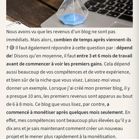
Nous avons vu que les revenus d'un blog ne sont pas
immédiats. Mais alors,
combien de temps après viennent-ils
?
😅 Il faut également répondre à cette question par :
dépend
de
! Disons qu'en moyenne, il faut
entre 3 et 6 mois de travail
avant de commencer à voir les premiers gains
. Cela dépend
aussi beaucoup de vos compétences et de votre expérience,
et bien sûr de la niche que vous visez. Laissez-moi vous
donner un exemple. Lorsque j'ai créé mon premier blog, il y
a presque 10 ans, les premiers revenus sont apparus au bout
de 6 à 8 mois. Ce blog que vous lisez, par contre,
a
commencé à monétiser après quelques mois seulement
. En
effet, mes compétences sont beaucoup plus élevées qu'il y a
dix ans et je sais maintenant comment créer un nouveau
projet et le mener plus rapidement à la monétisation.