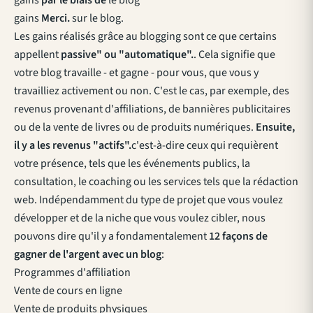
gains
par le biais de
le blog
gains
Merci.
sur le blog.
Les gains réalisés grâce au blogging sont ce que certains
appellent
passive" ou "automatique".
. Cela signifie que
votre blog travaille - et gagne - pour vous, que vous y
travailliez activement ou non. C'est le cas, par exemple, des
revenus provenant d'affiliations, de bannières publicitaires
ou de la vente de livres ou de produits numériques.
Ensuite,
il y a les revenus "actifs".
c'est-à-dire ceux qui requièrent
votre présence, tels que les événements publics, la
consultation, le coaching ou les services tels que la rédaction
web. Indépendamment du type de projet que vous voulez
développer et de la niche que vous voulez cibler, nous
pouvons dire qu'il y a fondamentalement
12 façons de
gagner de l'argent avec un blog
:
Programmes d'affiliation
Vente de cours en ligne
Vente de produits physiques