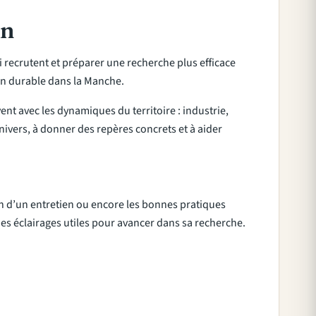
in
i recrutent et préparer une recherche plus efficace
ion durable dans la Manche.
nt avec les dynamiques du territoire : industrie,
univers, à donner des repères concrets et à aider
on d’un entretien ou encore les bonnes pratiques
 des éclairages utiles pour avancer dans sa recherche.