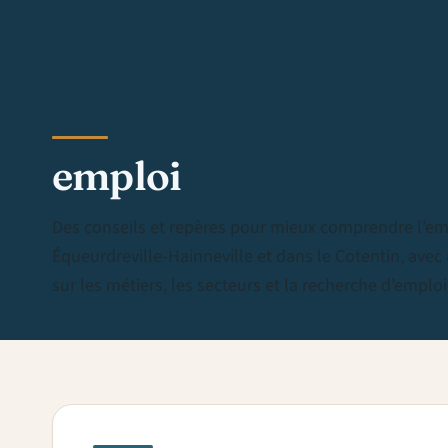
emploi
Des conseils et repères pour mieux comprendre l’em
Équeurdreville-Hainneville et dans le Cotentin, avec
sur les métiers, les secteurs et la recherche d’emploi