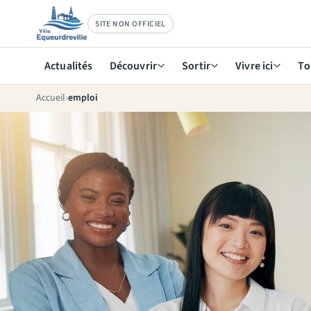
SITE NON OFFICIEL
Actualités
Découvrir
Sortir
Vivre ici
To
Accueil
emploi