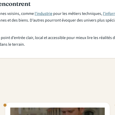
rencontrent
maines voisins, comme
l’industrie
pour les métiers techniques,
l’info
nnes et des biens. D’autres pourront évoquer des univers plus spé
point d’entrée clair, local et accessible pour mieux lire les réalité
dans le terrain.