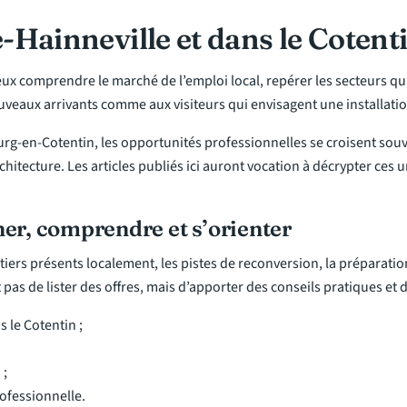
-Hainneville et dans le Cotent
eux comprendre le marché de l’emploi local, repérer les secteurs qu
nouveaux arrivants comme aux visiteurs qui envisagent une installat
urg-en-Cotentin, les opportunités professionnelles se croisent souve
chitecture. Les articles publiés ici auront vocation à décrypter ces 
her, comprendre et s’orienter
tiers présents localement, les pistes de reconversion, la préparati
st pas de lister des offres, mais d’apporter des conseils pratiques et
 le Cotentin ;
 ;
professionnelle.