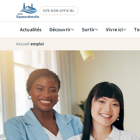
SITE NON OFFICIEL
Actualités
Découvrir
Sortir
Vivre ici
To
Accueil
emploi