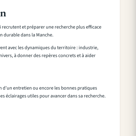
in
i recrutent et préparer une recherche plus efficace
ion durable dans la Manche.
nt avec les dynamiques du territoire : industrie,
univers, à donner des repères concrets et à aider
on d’un entretien ou encore les bonnes pratiques
 des éclairages utiles pour avancer dans sa recherche.