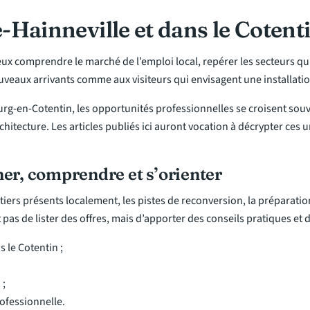
-Hainneville et dans le Cotent
eux comprendre le marché de l’emploi local, repérer les secteurs qu
nouveaux arrivants comme aux visiteurs qui envisagent une installat
urg-en-Cotentin, les opportunités professionnelles se croisent souve
chitecture. Les articles publiés ici auront vocation à décrypter ces 
her, comprendre et s’orienter
tiers présents localement, les pistes de reconversion, la préparati
st pas de lister des offres, mais d’apporter des conseils pratiques et
 le Cotentin ;
 ;
professionnelle.