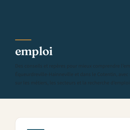
emploi
Des conseils et repères pour mieux comprendre l’em
Équeurdreville-Hainneville et dans le Cotentin, avec
sur les métiers, les secteurs et la recherche d’emploi