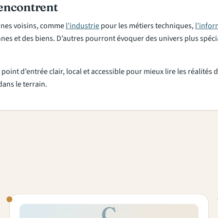
rencontrent
maines voisins, comme
l’industrie
pour les métiers techniques,
l’info
nnes et des biens. D’autres pourront évoquer des univers plus spé
point d’entrée clair, local et accessible pour mieux lire les réalité
dans le terrain.
C