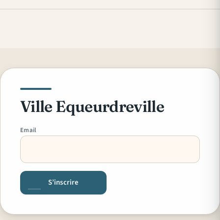
Ville Equeurdreville
Email
S’inscrire