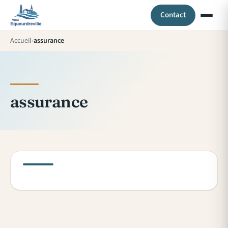
Contact
Accueil
assurance
assurance