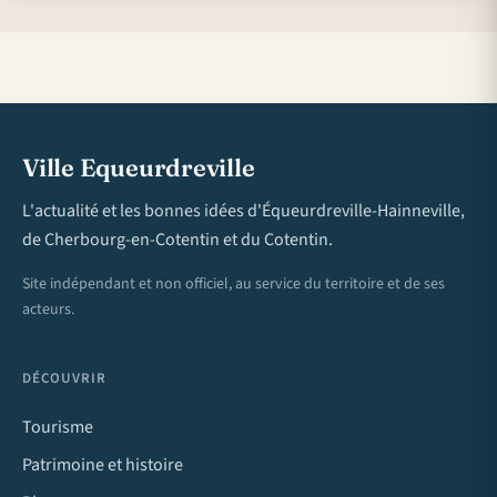
Ville Equeurdreville
L'actualité et les bonnes idées d'Équeurdreville-Hainneville,
de Cherbourg-en-Cotentin et du Cotentin.
Site indépendant et non officiel, au service du territoire et de ses
acteurs.
DÉCOUVRIR
Tourisme
Patrimoine et histoire